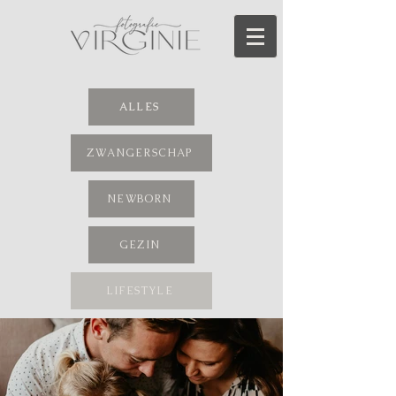
ALLES
ZWANGERSCHAP
NEWBORN
GEZIN
LIFESTYLE