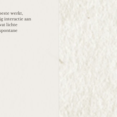
este werkt, 
g interactie aan 
at lichte 
 spontane 