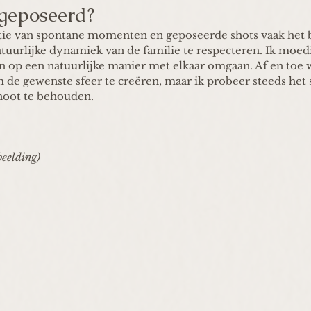
geposeerd?
e van spontane momenten en geposeerde shots vaak het b
atuurlijke dynamiek van de familie te respecteren. Ik moedi
en op een natuurlijke manier met elkaar omgaan. Af en toe w
 de gewenste sfeer te creëren, maar ik probeer steeds het
shoot te behouden.
beelding) 