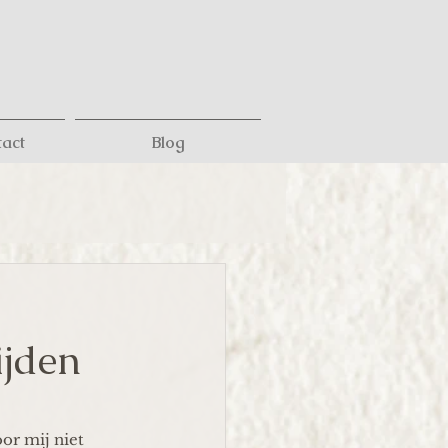
tact
Blog
ijden
or mij niet 