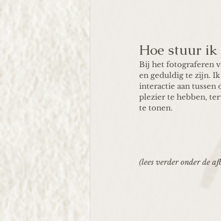
Hoe stuur ik 
Bij het fotograferen v
en geduldig te zijn. 
interactie aan tussen
plezier te hebben, t
te tonen.
(lees verder onder de af