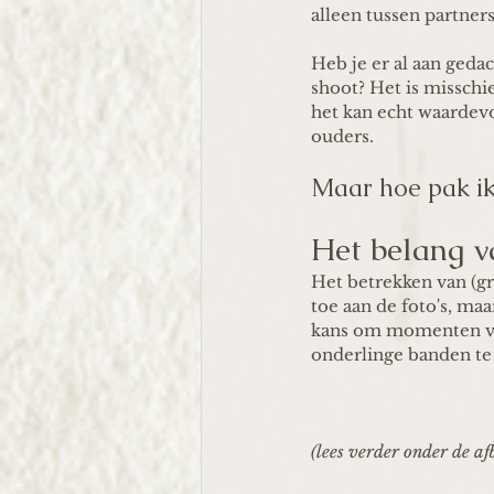
alleen tussen partner
Heb je er al aan geda
shoot? Het is misschie
het kan echt waardevo
ouders.
Maar hoe pak ik 
Het belang v
Het betrekken van (gr
toe aan de foto's, maa
kans om momenten vas
onderlinge banden te
(lees verder onder de af