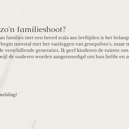
zo'n familieshoot?
an families met een breed scala aan leeftijden is het belangr
Ik begin meestal met het vastleggen van groepsfoto's, maar
 de verschillende generaties. Ik geef kinderen de ruimte om 
erwijl de ouderen worden aangemoedigd om hun liefde en zo
beelding)