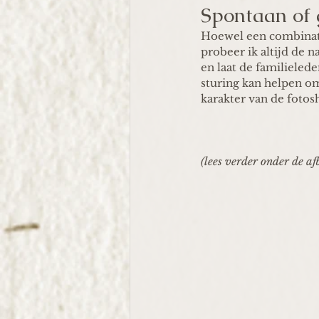
Spontaan of 
Hoewel een combinati
probeer ik altijd de n
en laat de familieled
sturing kan helpen om
karakter van de foto
(lees verder onder de af