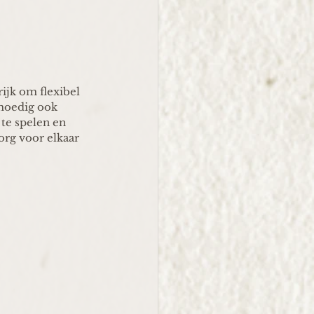
ijk om flexibel 
 moedig ook 
te spelen en 
rg voor elkaar 