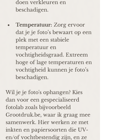
doen verkleuren en 
beschadigen.
Temperatuur:
 Zorg ervoor 
dat je je foto’s bewaart op een 
plek met een stabiele 
temperatuur en 
vochtigheidsgraad. Extreem 
hoge of lage temperaturen en 
vochtigheid kunnen je foto’s 
beschadigen.
Wil je je foto's ophangen? Kies 
dan voor een gespecialiseerd 
fotolab zoals bijvoorbeeld 
Grootdruk.be, waar ik graag mee 
samenwerk. Hier werken ze met 
inkten en papiersoorten die UV- 
en/of vochtbestendig zijn, en ze 