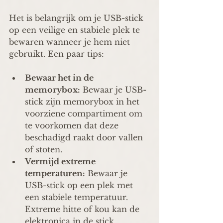
Het is belangrijk om je USB-stick 
op een veilige en stabiele plek te 
bewaren wanneer je hem niet 
gebruikt. Een paar tips:
Bewaar het in de 
memorybox:
 Bewaar je USB-
stick zijn memorybox in het 
voorziene compartiment om 
te voorkomen dat deze 
beschadigd raakt door vallen 
of stoten.
Vermijd extreme 
temperaturen:
 Bewaar je 
USB-stick op een plek met 
een stabiele temperatuur. 
Extreme hitte of kou kan de 
elektronica in de stick 