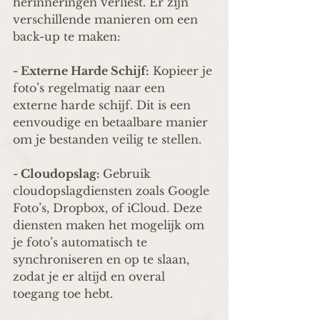
herinneringen verliest. Er zijn 
verschillende manieren om een 
back-up te maken:
- Externe Harde Schijf:
 Kopieer je 
foto’s regelmatig naar een 
externe harde schijf. Dit is een 
eenvoudige en betaalbare manier 
om je bestanden veilig te stellen.
- Cloudopslag: 
Gebruik 
cloudopslagdiensten zoals Google 
Foto’s, Dropbox, of iCloud. Deze 
diensten maken het mogelijk om 
je foto’s automatisch te 
synchroniseren en op te slaan, 
zodat je er altijd en overal 
toegang toe hebt.