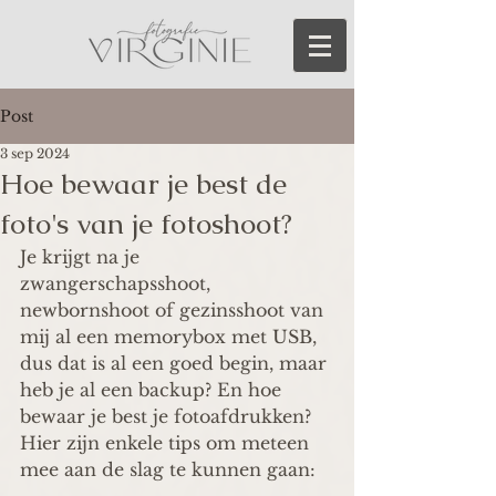
Post
3 sep 2024
Hoe bewaar je best de
foto's van je fotoshoot?
Je krijgt na je 
zwangerschapsshoot, 
newbornshoot of gezinsshoot van 
mij al een memorybox met USB, 
dus dat is al een goed begin, maar 
heb je al een backup? En hoe 
bewaar je best je fotoafdrukken? 
Hier zijn enkele tips om meteen 
mee aan de slag te kunnen gaan: